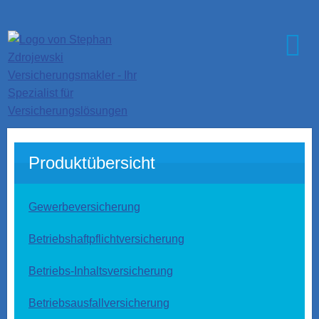
Produktübersicht
Gewerbeversicherung
Betriebshaftpflichtversicherung
Betriebs-Inhaltsversicherung
Betriebsausfallversicherung