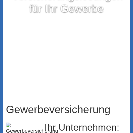
für Ihr Gewerbe
Gewerbeversicherung
Ihr Unternehmen: