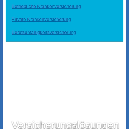
Betriebliche Kranken­ver­si­che­rung
Private Kranken­ver­si­che­rung
Berufs­unfähig­keitsversicherung
Versicherungslösungen