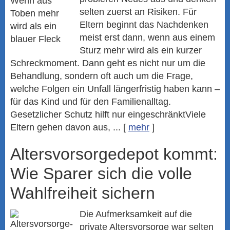
selten zuerst an Risiken. Für
Eltern beginnt das Nachdenken
meist erst dann, wenn aus einem
Sturz mehr wird als ein kurzer
Schreckmoment. Dann geht es nicht nur um die
Behandlung, sondern oft auch um die Frage,
welche Folgen ein Unfall längerfristig haben kann –
für das Kind und für den Familienalltag.
Gesetzlicher Schutz hilft nur eingeschränktViele
Eltern gehen davon aus, ...
[
mehr
]
Alters­vorsorge­depot kommt:
Wie Sparer sich die volle
Wahlfreiheit sichern
Die Aufmerksamkeit auf die
private Alters­vorsorge war selten