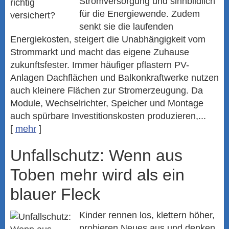
Stromversorgung und sinnbildlich
für die Energiewende. Zudem
senkt sie die laufenden
Energiekosten, steigert die Unabhängigkeit vom
Strommarkt und macht das eigene Zuhause
zukunftsfester. Immer häufiger pflastern PV-
Anlagen Dachflächen und Balkonkraftwerke nutzen
auch kleinere Flächen zur Stromerzeugung. Da
Module, Wechselrichter, Speicher und Montage
auch spürbare Investitionskosten produzieren,...
[
mehr
]
Unfallschutz: Wenn aus
Toben mehr wird als ein
blauer Fleck
Kinder rennen los, klettern höher,
probieren Neues aus und denken