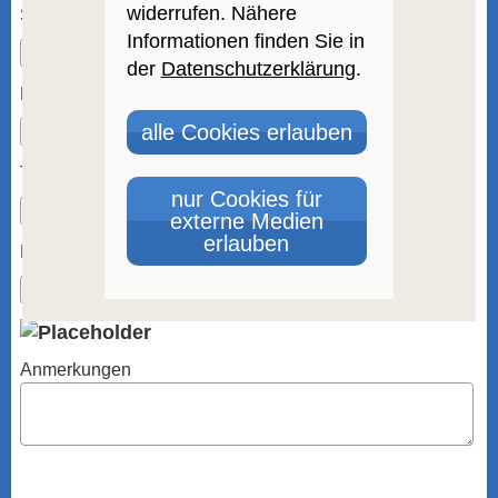
widerrufen. Nähere
Straße, Hausnr.:
Informationen finden Sie in
der
Datenschutzerklärung
.
PLZ, Ort:
alle Cookies erlauben
Telefon:
nur Cookies für
externe Medien
erlauben
E-Mail: *
Anmerkungen