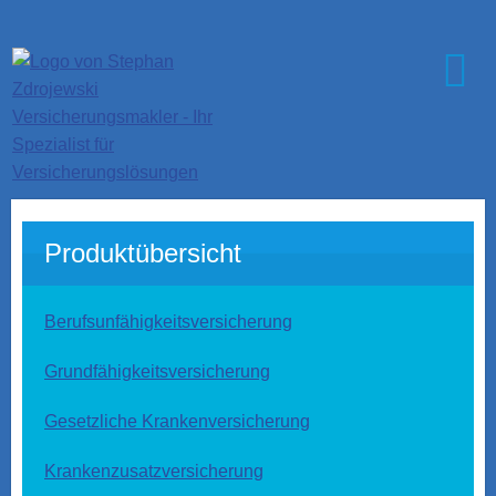
Produktübersicht
Berufs­unfähig­keitsversicherung
Grundfähigkeitsversicherung
Gesetzliche Kranken­ver­si­che­rung
Kranken­zusatz­ver­si­che­rung