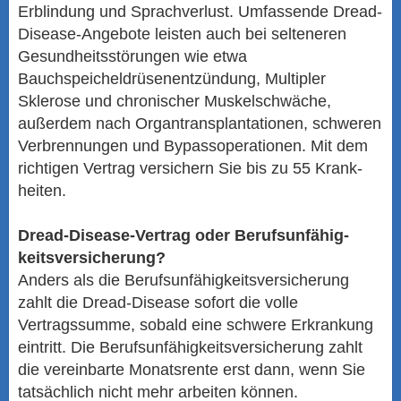
Erblindung und Sprachverlust. Umfassende Dread-
Disease-Angebote leisten auch bei selteneren
Gesundheitsstörungen wie etwa
Bauchspeicheldrüsenentzündung, Multipler
Sklerose und chronischer Muskelschwäche,
außerdem nach Organtransplantationen, schweren
Verbrennungen und Bypassoperationen. Mit dem
richtigen Vertrag ver­sichern Sie bis zu 55 Krank­
hei­ten.
Dread-Disease-Vertrag oder Berufs­unfähig­
keitsversicherung?
Anders als die Berufs­unfähig­keitsversicherung
zahlt die Dread-Disease sofort die volle
Vertragssumme, sobald eine schwere Erkrankung
eintritt. Die Berufs­unfähig­keitsversicherung zahlt
die vereinbarte Monatsrente erst dann, wenn Sie
tatsächlich nicht mehr arbeiten können.