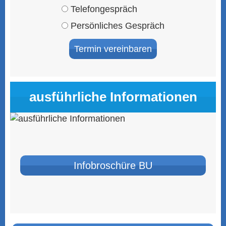
Tele­fon­ge­spräch
Persönliches Gespräch
ausführliche Informationen
Infobroschüre BU