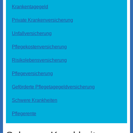
Krankentagegeld
Private Kranken­ver­si­che­rung
Unfall­ver­si­che­rung
Pflegekostenversicherung
Risiko­lebens­ver­si­che­rung
Pflege­ver­si­che­rung
Geförderte Pflegetagegeldversicherung
Schwe­re Krank­hei­ten
Pfle­ge­ren­te