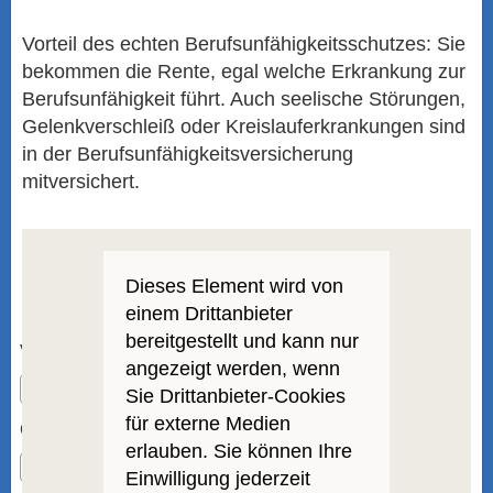
Vorteil des echten Berufs­unfähig­keitsschutzes: Sie
bekommen die Rente, egal welche Erkrankung zur
Berufs­unfähig­keit führt. Auch seelische Störungen,
Gelenkverschleiß oder Kreislauferkrankungen sind
in der Berufs­unfähig­keitsversicherung
mitversichert.
Dieses Element wird von
einem Drittanbieter
Vergleich und Angebot Schwe­re Krank­hei­ten
bereitgestellt und kann nur
Vorname, Name: *
angezeigt werden, wenn
Sie Drittanbieter-Cookies
für externe Medien
Geburts­datum:
erlauben. Sie können Ihre
Einwilligung jederzeit