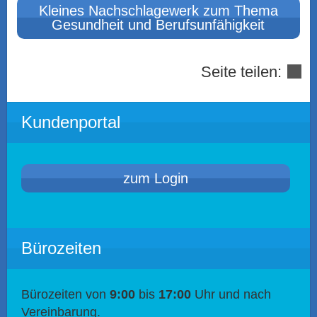
Kleines Nachschlagewerk zum Thema
Gesundheit und Berufs­unfähig­keit
Seite teilen:
Kundenportal
zum Login
Bürozeiten
Bürozeiten von
9:00
bis
17:00
Uhr und nach
Vereinbarung.